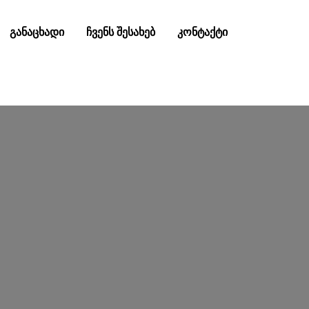
განაცხადი
ჩვენს შესახებ
კონტაქტი