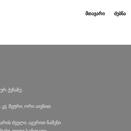
მთავარი
ძებნა
რ ქუჩაზე.
ვ. მეტრი, ორი აივნით.
არის ძველი, აგურით ნაშენი.
რეხი, დიდი სარდაფი.