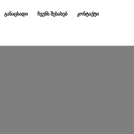
განაცხადი
ჩვენს შესახებ
კონტაქტი