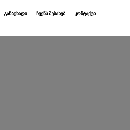
განაცხადი
ჩვენს შესახებ
კონტაქტი