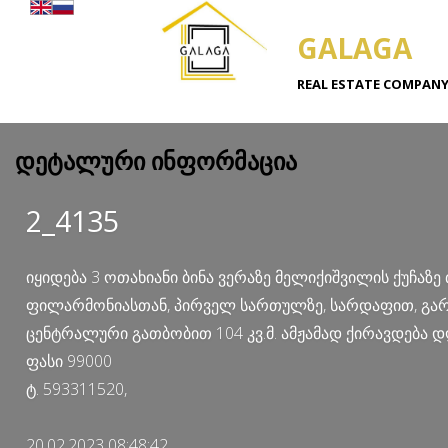
GALAGA
REAL ESTATE COMPAN
დეტალური ინფორმაცია
2_4135
იყიდება 3 ოთახიანი ბინა ვერაზე მელიქიშვილის ქუჩაზე
ფილარმონიასთან, პირველ სართულზე, სარდაფით, გარ
ცენტრალური გათბობით 104 კვ.მ. ამჟამად ქირავდება დ
ფასი 99000
ტ. 593311520,
20.02.2023 08:48:42